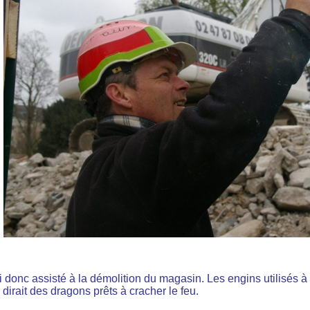
i donc assisté à la démolition du magasin. Les engins utilisés à 
dirait des dragons prêts à cracher le feu.