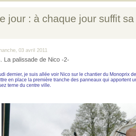
e jour : à chaque jour suffit sa
manche, 03 avril 2011
. La palissade de Nico -2-
di dernier, je suis allée voir Nico sur le chantier du Monoprix de
ttre en place la première tranche des panneaux qui apportent 
ez terne du centre ville.