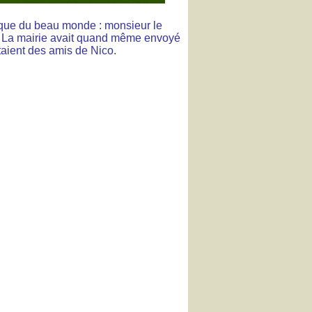
là que du beau monde : monsieur le
r ! La mairie avait quand même envoyé
taient des amis de Nico.