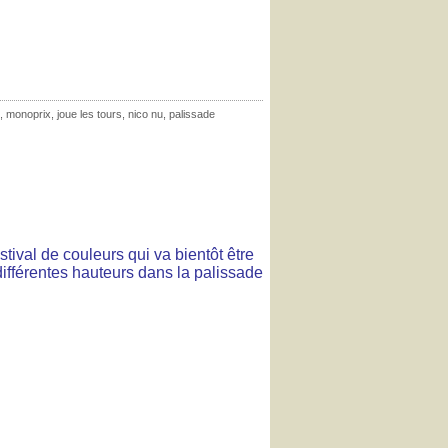
,
monoprix
,
joue les tours
,
nico nu
,
palissade
estival de couleurs qui va bientôt être
ifférentes hauteurs dans la palissade