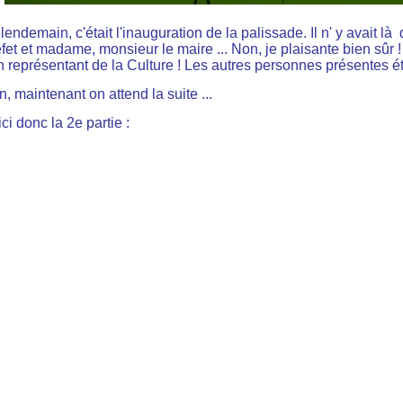
lendemain, c'était l'inauguration de la palissade. Il n' y avait 
éfet et madame, monsieur le maire ... Non, je plaisante bien sû
n représentant de la Culture ! Les autres personnes présentes é
, maintenant on attend la suite ...
ci donc la 2e partie :