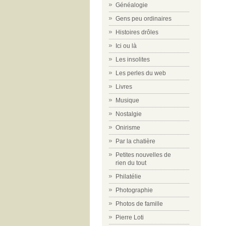
Généalogie
Gens peu ordinaires
Histoires drôles
Ici ou là
Les insolites
Les perles du web
Livres
Musique
Nostalgie
Onirisme
Par la chatière
Petites nouvelles de
rien du tout
Philatélie
Photographie
Photos de famille
Pierre Loti