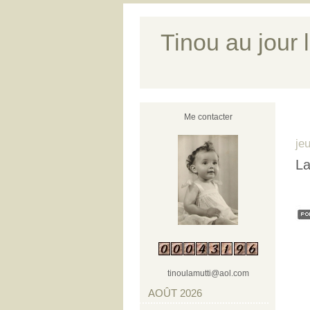
Tinou au jour l
Me contacter
je
La
tinoulamutti@aol.com
AOÛT 2026