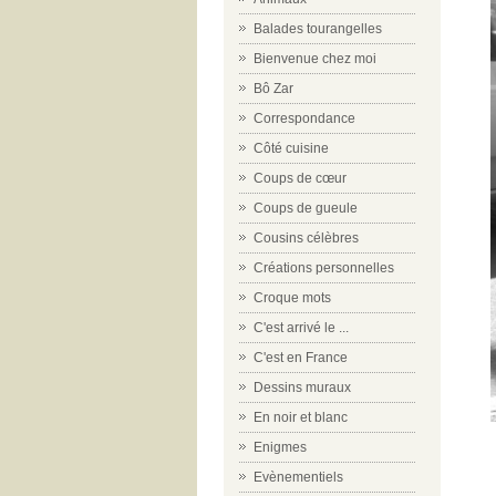
Balades tourangelles
Bienvenue chez moi
Bô Zar
Correspondance
Côté cuisine
Coups de cœur
Coups de gueule
Cousins célèbres
Créations personnelles
Croque mots
C'est arrivé le ...
C'est en France
Dessins muraux
En noir et blanc
Enigmes
Evènementiels