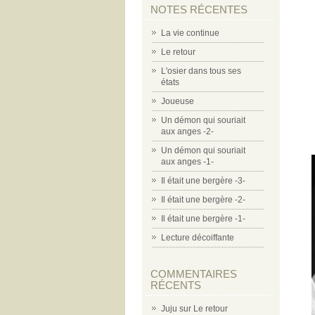
NOTES RÉCENTES
La vie continue
Le retour
L'osier dans tous ses
états
Joueuse
Un démon qui souriait
aux anges -2-
Un démon qui souriait
aux anges -1-
Il était une bergère -3-
Il était une bergère -2-
Il était une bergère -1-
Lecture décoiffante
COMMENTAIRES
RÉCENTS
Juju
sur
Le retour