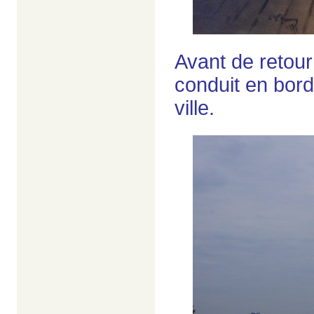
Avant de retour
conduit en bor
ville.