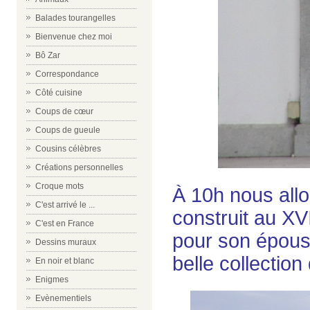
Balades tourangelles
Bienvenue chez moi
Bô Zar
Correspondance
Côté cuisine
Coups de cœur
Coups de gueule
Cousins célèbres
Créations personnelles
Croque mots
À 10h nous allo
C'est arrivé le ...
construit au XVI
C'est en France
pour son épous
Dessins muraux
belle collection
En noir et blanc
Enigmes
Evènementiels