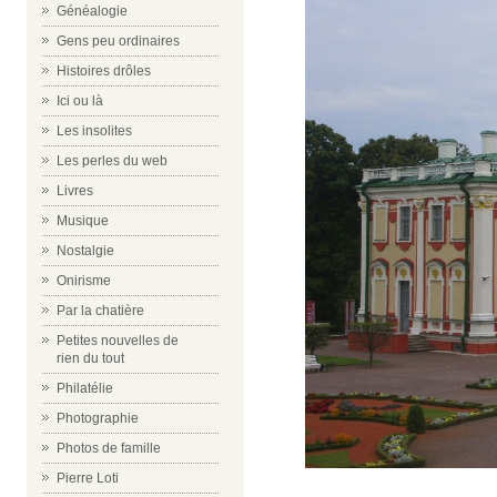
Généalogie
Gens peu ordinaires
Histoires drôles
Ici ou là
Les insolites
Les perles du web
Livres
Musique
Nostalgie
Onirisme
Par la chatière
Petites nouvelles de
rien du tout
Philatélie
Photographie
Photos de famille
Pierre Loti