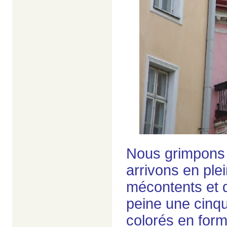
Nous grimpons e
arrivons en ple
mécontents et q
peine une cinqu
colorés en for