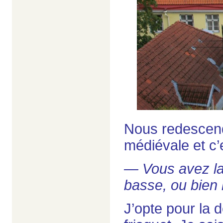
Nous redescendo
médiévale et c’
— Vous avez la 
basse, ou bien 
J’opte pour la 