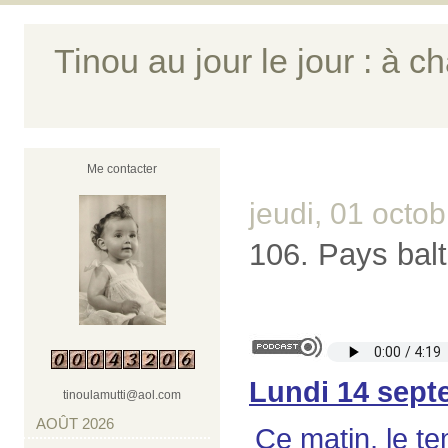
Tinou au jour le jour : à ch
Me contacter
jeudi, 01 octo
106. Pays balt
Lundi 14 sept
tinoulamutti@aol.com
AOÛT 2026
Ce matin, le te