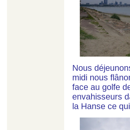
Nous déjeunons 
midi nous flânon
face au golfe d
envahisseurs d
la Hanse ce qu