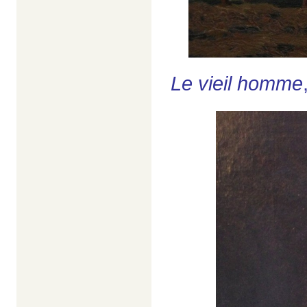
Le vieil homme