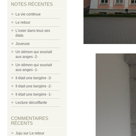
NOTES RÉCENTES
La vie continue
Le retour
L'osier dans tous ses
états
Joueuse
Un démon qui souriait
aux anges -2-
Un démon qui souriait
aux anges -1-
Il était une bergère -3-
Il était une bergère -2-
Il était une bergère -1-
Lecture décoiffante
COMMENTAIRES
RÉCENTS
Juju
sur
Le retour